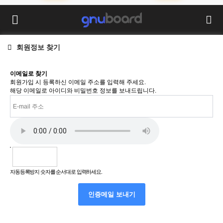
회원정보 찾기
이메일로 찾기
회원가입 시 등록하신 이메일 주소를 입력해 주세요.
해당 이메일로 아이디와 비밀번호 정보를 보내드립니다.
자동등록방지 숫자를 순서대로 입력하세요.
인증메일 보내기