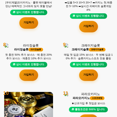
[우리계열]조이카지노 · 룰렛 테이블에서
➡️입플 5+3 10+5 20+7 ➡️카지노 첫,매충
만난 매력적인 그녀와의 잊지 못할 만남!
전 5~10% ➡️실시간 리베이트 슬롯게임
4%
🎁 상시 이벤트 진행합니다.
🎁 상시 이벤트 진행합니다.
가입하기
가입하기
8
9
라이징슬롯
크레이지슬롯
라이징슬롯
크레이지슬롯
첫 충전 50% 추가 보너스 · 매 충전 20%
매일 첫 입금 15% 보너스 · 두 번째 입금 1
추가 보너스 · 재충전 10% 추가 보너스
0% 추가 · 슬롯카지노스포츠 전용 롤링
🎁 상시 이벤트 진행합니다.
🎁 상시 이벤트 진행합니다.
가입하기
가입하기
10
11
파라오카지노
스포츠베팅
★신규가입 후 첫입금 보너스
🎁 롤링조건은 500% 입니다.