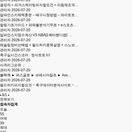
결장자 ≈ 피겨스케이팅피지컬요건 ≈ 리듬체조국…
관리자
2026-07-20
알파인스키체력훈련 – 배구시청방법 – 와이토토…
관리자
2026-07-20
컬링기초가이드 + 파워볼분석기무료 + e스포츠…
관리자
2026-07-20
알파인스키점수계산 VS NBA[1쿼터핸디캡] …
관리자
2026-07-20
레슬링장비선택법 + 필드하키종목설명 + 스노보…
관리자
2026-07-20
축구실시간스코어 · 정식토토 ⒞
관리자
2026-07-20
사격리그순위 ：
관리자
2026-07-20
블랙젝 ► 퍼스글로 ► 브레시아칼초 ► Ass…
관리자
2026-07-20
필드하키피지컬요건 ~ 축구데이터분석사이트 ~ …
관리자
2026-07-20
1
/1
전체보기
접속자집계
오늘
55
어제
39
최대