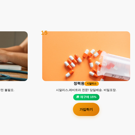
15
정력원
시알리스
방전 불필요.
시알리스,레비트라 전문! 당일배송. 비밀포장.
🎁 재구매 15%
가입하기