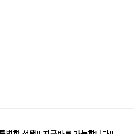
별한 선택!! 지금바로 가능합니다!!