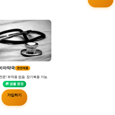
비아약국
천연제품
전문! 부작용 없음. 장기복용 가능.
🎁 샘플 증정
가입하기