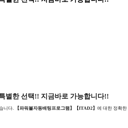
별한 선택!! 지금바로 가능합니다!!
있습니다.
【파워볼자동배팅프로그램】【ITAD2】
에 대한 정확한