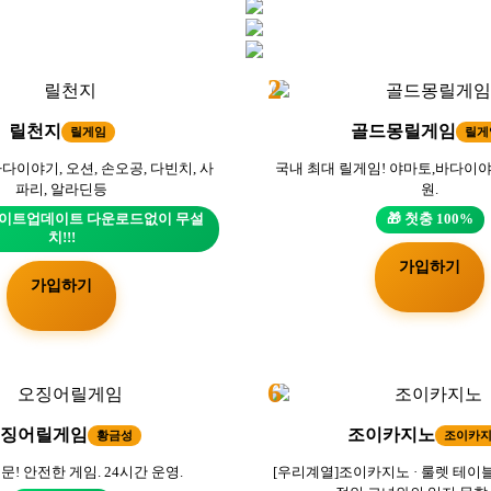
2
릴천지
골드몽릴게임
릴게임
릴게
다이야기, 오션, 손오공, 다빈치, 사
국내 최대 릴게임! 야마토,바다이
파리, 알라딘등
원.
 사이트업데이트 다운로드없이 무설
🎁 첫충 100%
치!!!
가입하기
가입하기
6
징어릴게임
조이카지노
황금성
조이카
문! 안전한 게임. 24시간 운영.
[우리계열]조이카지노 · 룰렛 테이