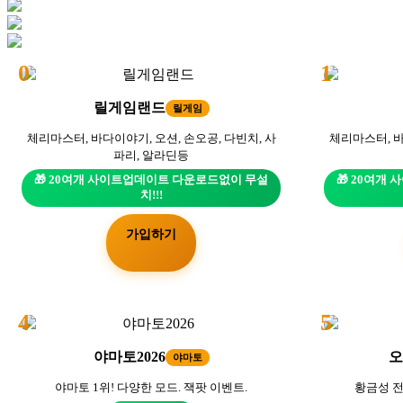
0
1
릴게임랜드
릴게임
체리마스터, 바다이야기, 오션, 손오공, 다빈치, 사
체리마스터, 바
파리, 알라딘등
🎁 20여개 사이트업데이트 다운로드없이 무설
🎁 20여개
치!!!
가입하기
4
5
야마토2026
오
야마토
야마토 1위! 다양한 모드. 잭팟 이벤트.
황금성 전