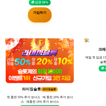
🎁 신규 50%
가입하기
8
9
크레
매일 첫 입금 15
슬롯
🎁
라이징슬롯
라이징슬롯
첫 충전 50% 추가 보너스 · 매 충전 20% 추가 보너
스 · 재충전 10% 추가 보너스