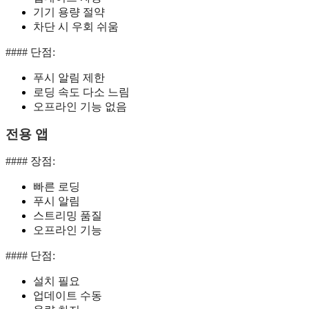
기기 용량 절약
차단 시 우회 쉬움
#### 단점:
푸시 알림 제한
로딩 속도 다소 느림
오프라인 기능 없음
전용 앱
#### 장점:
빠른 로딩
푸시 알림
스트리밍 품질
오프라인 기능
#### 단점:
설치 필요
업데이트 수동