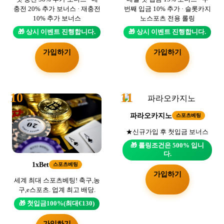
충전 20% 추가 보너스 · 재충전
번째 입금 10% 추가 · 슬롯카지
10% 추가 보너스
노스포츠 전용 롤링
🎁 상시 이벤트 진행합니다.
🎁 상시 이벤트 진행합니다.
가입하기
가입하기
10
11
파라오카지노
스포츠베팅
★신규가입 후 첫입금 보너스
🎁 롤링조건은 500% 입니
다.
1xBet
스포츠베팅
가입하기
세계 최대 스포츠베팅! 축구,농
구,e스포츠. 업계 최고 배당.
🎁 첫입금100%(최대€130)
가입하기