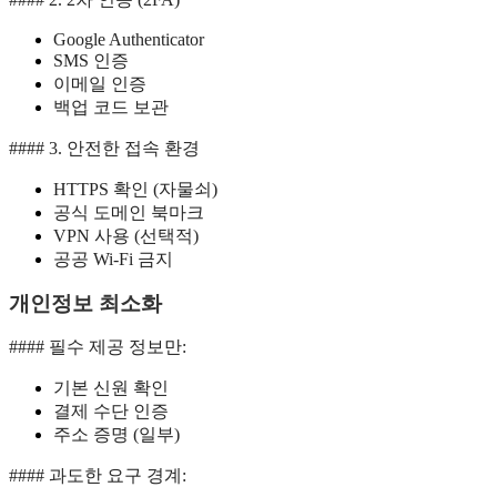
Google Authenticator
SMS 인증
이메일 인증
백업 코드 보관
#### 3. 안전한 접속 환경
HTTPS 확인 (자물쇠)
공식 도메인 북마크
VPN 사용 (선택적)
공공 Wi-Fi 금지
개인정보 최소화
#### 필수 제공 정보만:
기본 신원 확인
결제 수단 인증
주소 증명 (일부)
#### 과도한 요구 경계: