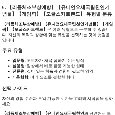
6. 【리듬체조부상예방】【유니언요새국립천연기
념물】【게임픽】【모굴스키트렌드】 유형별 분류
【리듬체조부상예방】【유니언요새국립천연기념물】【게임
픽】【모굴스키트렌드】
은 여러 유형으로 구분할 수 있습니
다. 자신의 목적과 상황에 맞는 유형을 선택하는 것이 첫걸음
입니다.
주요 유형
입문형
: 초보자가 처음 접하기 쉬운 방식
실용형
: 일상에서 바로 활용 가능한 형태
전문형
: 깊이 있는 학습과 경험이 필요한 영역
⚡
혼합형
: 여러 요소를 결합한 형태
선택 가이드
자신의 경험 수준과 투입 가능한 시간을 고려해 시작점을 정하
세요.
【리듬체조부상예방】【유니언요새국립천연
과 관련해서 보