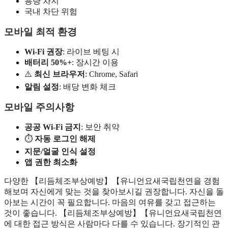
용량 차지
국내 차단 위험
모바일 최적 환경
Wi-Fi 권장
: 라이브 베팅 시
배터리 50%+
: 장시간 이용
⚠️
최신 브라우저
: Chrome, Safari
알림 설정
: 배당 변화 체크
모바일 주의사항
공공 Wi-Fi 금지
: 보안 취약
⏱️
자동 로그인 해제
지문/얼굴 인식 설정
앱 권한 최소화
다양한 【리듬체조부상예방】【유니언요새국립천연을 경험
해보며 자신에게 맞는 것을 찾아보시길 권장합니다. 자신을 돌
아보는 시간이 꼭 필요합니다. 마음의 여유를 갖고 접근하는
것이 좋습니다. 【리듬체조부상예방】【유니언요새국립천연
에 대한 접근 방식은 사람마다 다를 수 있습니다. 장기적인 관