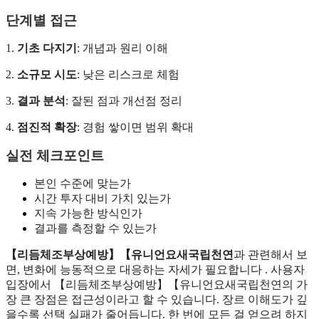
단계별 접근
1.
기초 다지기
: 개념과 원리 이해
2.
소규모 시도
: 낮은 리스크로 체험
3.
결과 분석
: 잘된 점과 개선점 정리
4.
점진적 확장
: 경험 쌓이면 범위 확대
실전 체크포인트
본인 수준에 맞는가
시간 투자 대비 가치 있는가
지속 가능한 방식인가
결과를 측정할 수 있는가
【리듬체조부상예방】【유니언요새국립천연
과 관련해서 보
면, 변화에 능동적으로 대응하는 자세가 필요합니다 . 사용자
입장에서 【리듬체조부상예방】【유니언요새국립천연의 가
장 큰 장점은 접근성이라고 할 수 있습니다. 장르 이해도가 깊
을수록 선택 실패가 줄어듭니다. 한 번에 모든 걸 얻으려 하지