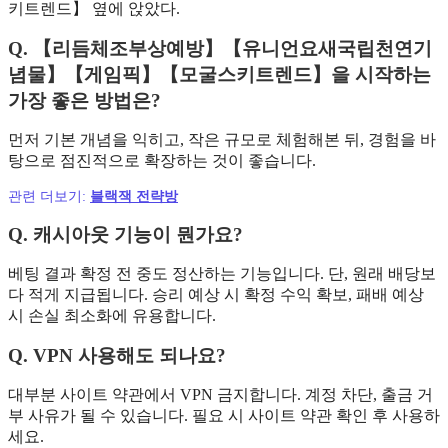
키트렌드】 옆에 앉았다.
Q. 【리듬체조부상예방】【유니언요새국립천연기
념물】【게임픽】【모굴스키트렌드】을 시작하는
가장 좋은 방법은?
먼저 기본 개념을 익히고, 작은 규모로 체험해본 뒤, 경험을 바
탕으로 점진적으로 확장하는 것이 좋습니다.
관련 더보기:
블랙잭 전략방
Q. 캐시아웃 기능이 뭔가요?
베팅 결과 확정 전 중도 정산하는 기능입니다. 단, 원래 배당보
다 적게 지급됩니다. 승리 예상 시 확정 수익 확보, 패배 예상
시 손실 최소화에 유용합니다.
Q. VPN 사용해도 되나요?
대부분 사이트 약관에서 VPN 금지합니다. 계정 차단, 출금 거
부 사유가 될 수 있습니다. 필요 시 사이트 약관 확인 후 사용하
세요.