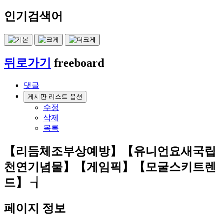
인기검색어
뒤로가기
freeboard
댓글
게시판 리스트 옵션
수정
삭제
목록
【리듬체조부상예방】【유니언요새국립
천연기념물】【게임픽】【모굴스키트렌
드】 ┧
페이지 정보