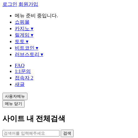
로그인
회원가입
메뉴 준비 중입니다.
쇼핑몰
카지노 ▾
릴게임 ▾
토토 ▾
비트코인 ▾
러브스토리 ▾
FAQ
1:1문의
접속자
2
새글
사용자메뉴
메뉴 닫기
사이트 내 전체검색
검색